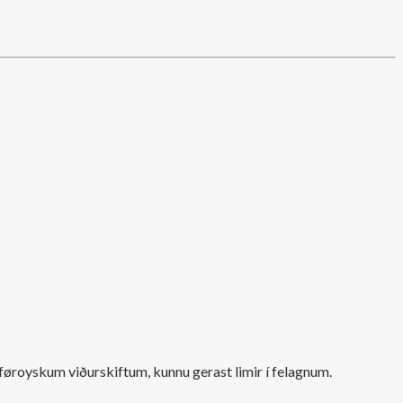
føroyskum viðurskiftum, kunnu gerast limir í felagnum.