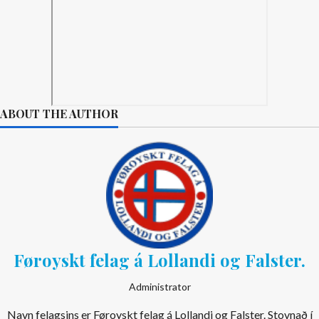
ABOUT THE AUTHOR
Føroyskt felag á Lollandi og Falster.
Administrator
Navn felagsins er Føroyskt felag á Lollandi og Falster. Stovnað í