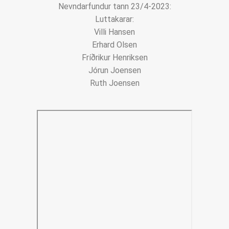
Nevndarfundur tann 23/4-2023:
Luttakarar:
Villi Hansen
Erhard Olsen
Fríðrikur Henriksen
Jórun Joensen
Ruth Joensen