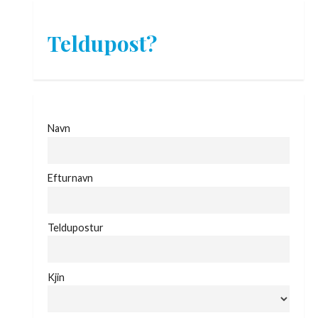
Teldupost?
Navn
Efturnavn
Teldupostur
Kjin