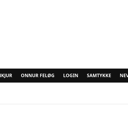
NKJUR
ONNUR FELØG
LOGIN
SAMTYKKE
NE